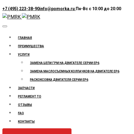
+7 (495) 223-38-90
info@pomorka.ru
Пн-Вс с 10:00 до 20:00
ГЛАВНАЯ
ПРЕИМУЩЕСТВА
УСЛУГИ
ЗАМЕНА ЦЕПИ ГРМ НА ДВИГАТЕЛЕ СЕРИИ ЕР6
ЗАМЕНА МАСЛОСЪЕМНЫХ КОЛПАЧКОВ НА ДВИГАТЕЛЕ ЕР6
РАСКОКСОВКА ДВИГАТЕЛЯ СЕРИИ ЕР6
ЗАПЧАСТИ
РЕГЛАМЕНТ ТО
ОТЗЫВЫ
FAQ
КОНТАКТЫ