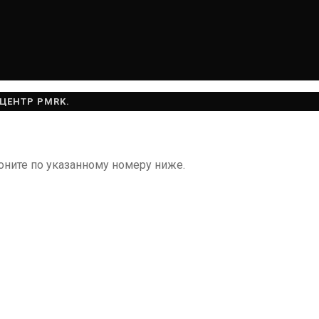
ХЦЕНТР PMRK.
оните по указанному номеру ниже.